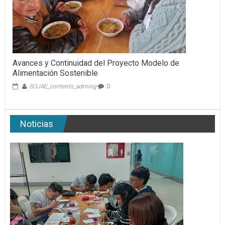
Avances y Continuidad del Proyecto Modelo de
Alimentación Sostenible
SOJAE_contents_adming
0
Noticias