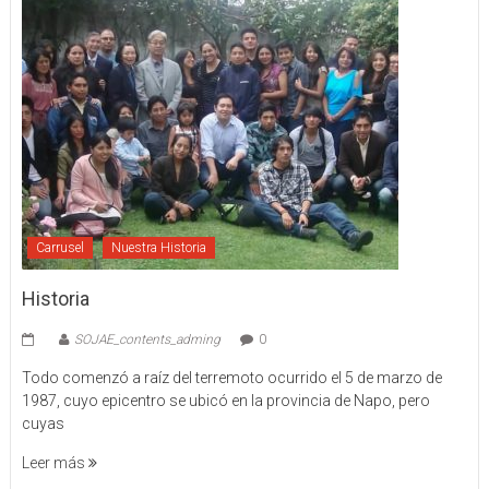
Carrusel
Nuestra Historia
Historia
SOJAE_contents_adming
0
Todo comenzó a raíz del terremoto ocurrido el 5 de marzo de
1987, cuyo epicentro se ubicó en la provincia de Napo, pero
cuyas
Leer más