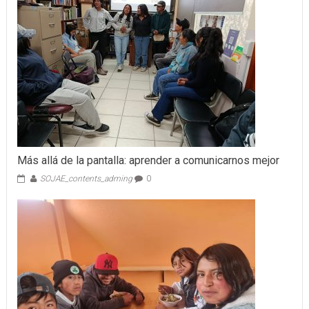
Más allá de la pantalla: aprender a comunicarnos mejor
SOJAE_contents_adming
0