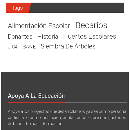
Tags
Becarios
Alimentación Escolar
Huertos Escolares
Donantes
Historia
Siembra De Árboles
SANE
JICA
Apoya A La Educación
Apoya a los proyectos que desarrollamos ya sea como persona
particular o como institución, contáctanos estaremos gustosos
de brindarte más información