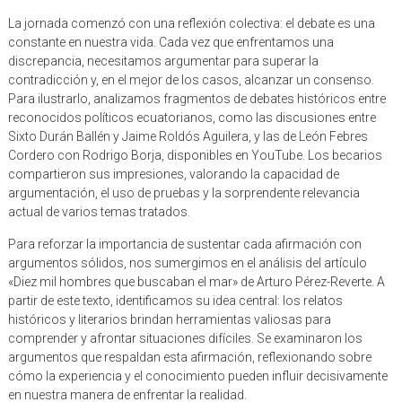
La jornada comenzó con una reflexión colectiva: el debate es una
constante en nuestra vida. Cada vez que enfrentamos una
discrepancia, necesitamos argumentar para superar la
contradicción y, en el mejor de los casos, alcanzar un consenso.
Para ilustrarlo, analizamos fragmentos de debates históricos entre
reconocidos políticos ecuatorianos, como las discusiones entre
Sixto Durán Ballén y Jaime Roldós Aguilera, y las de León Febres
Cordero con Rodrigo Borja, disponibles en YouTube. Los becarios
compartieron sus impresiones, valorando la capacidad de
argumentación, el uso de pruebas y la sorprendente relevancia
actual de varios temas tratados.
Para reforzar la importancia de sustentar cada afirmación con
argumentos sólidos, nos sumergimos en el análisis del artículo
«Diez mil hombres que buscaban el mar» de Arturo Pérez-Reverte. A
partir de este texto, identificamos su idea central: los relatos
históricos y literarios brindan herramientas valiosas para
comprender y afrontar situaciones difíciles. Se examinaron los
argumentos que respaldan esta afirmación, reflexionando sobre
cómo la experiencia y el conocimiento pueden influir decisivamente
en nuestra manera de enfrentar la realidad.