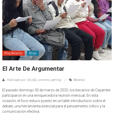
Blog Becarios
Blogs
El Arte De Argumentar
Publicado por: SOJAE_contents_adming
Becarios
El pasado domingo 30 de marzo de 2025, los becarios de Cayambe
participaron en una enriquecedora reunión mensual. En esta
ocasión, el foco estuvo puesto en un taller introductorio sobre el
debate, una herramienta esencial para el pensamiento crítico y la
comunicación efectiva.