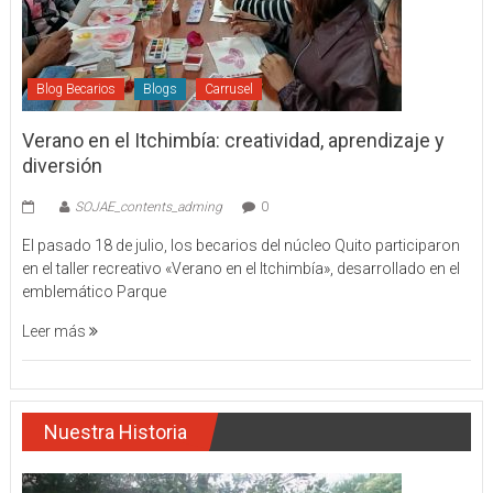
Blog Becarios
Blogs
Carrusel
Verano en el Itchimbía: creatividad, aprendizaje y
diversión
SOJAE_contents_adming
0
El pasado 18 de julio, los becarios del núcleo Quito participaron
en el taller recreativo «Verano en el Itchimbía», desarrollado en el
emblemático Parque
Leer más
Nuestra Historia