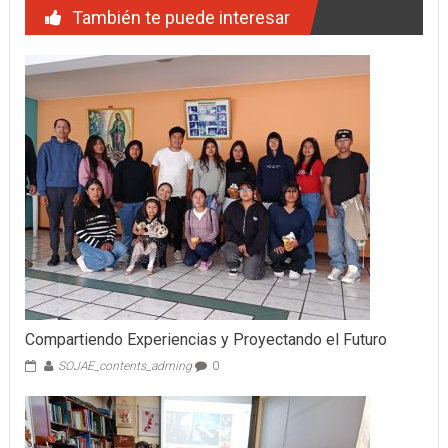
También te puede interesar
Compartiendo Experiencias y Proyectando el Futuro
SOJAE_contents_adming
0