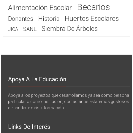
Becarios
Alimentación Escolar
Huertos Escolares
Donantes
Historia
Siembra De Árboles
SANE
JICA
Apoya A La Educación
Apoya a los proyectos que desarrollamos ya sea como persona
particular o como institución, contáctanos estaremos gustosos
de brindarte más información
Links De Interés