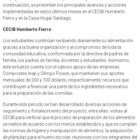
continuación, se presentan los principales avances y acciones
implementadas en estos últimos meses en el CECIB Humberto
Fierro y en la Casa Hogar Santiago.
CECIB Humberto Fierro
Los estudiantes continúan recibiendo diariamente su alimentación
gracias a la buena organización y al compromiso de toda la
comunidad educativa, conformada por la directiva de padres de
familia, los padres de familia, docentes y estudiantes. Asimismo,
este esfuerzo cuenta con el valioso apoyo de las empresas
Composites Inap y Olimpo Flower, que mantienen sus aportes
mensuales de 200 y 100 dólares, respectivamente, recursos que
contribuyen a financiar una parte de los ingredientes necesarios
para la preparación de las comidas.
Durante este periodo se han desarrollado diversas acciones de
seguimiento y fortalecimiento del proyecto, entre ellas: visitas al
CECIB para verificar que el proceso de preparación de los alimentos
se realice de acuerdo con los menús establecidos y que se cumplan
las normas de higiene y manipulación de alimentos; la adquisición
de plántulas para el huerto escolar; reuniones con los integrantes del