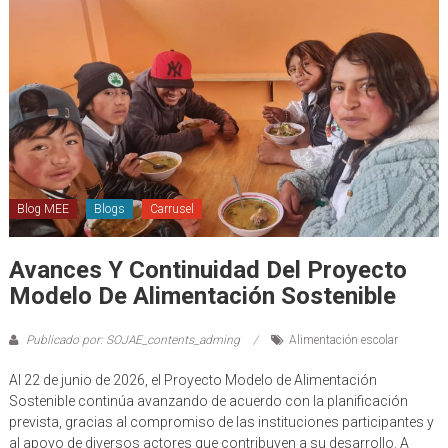
Blog MEE
Blogs
Carrusel
Avances Y Continuidad Del Proyecto
Modelo De Alimentación Sostenible
Publicado por: SOJAE_contents_adming
Alimentación escolar
Al 22 de junio de 2026, el Proyecto Modelo de Alimentación
Sostenible continúa avanzando de acuerdo con la planificación
prevista, gracias al compromiso de las instituciones participantes y
al apoyo de diversos actores que contribuyen a su desarrollo. A