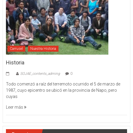
Carrusel
Nuestra Historia
Historia
SOJAE_contents_adming
0
Todo comenzó a raíz del terremoto ocurrido el 5 de marzo de
1987, cuyo epicentro se ubicó en la provincia de Napo, pero
cuyas
Leer más