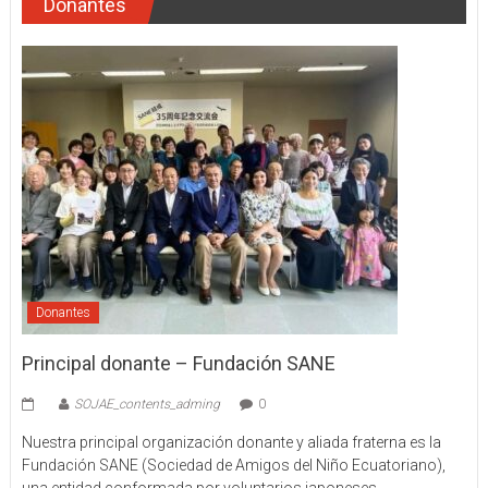
Donantes
Donantes
Principal donante – Fundación SANE
SOJAE_contents_adming
0
Nuestra principal organización donante y aliada fraterna es la
Fundación SANE (Sociedad de Amigos del Niño Ecuatoriano),
una entidad conformada por voluntarios japoneses