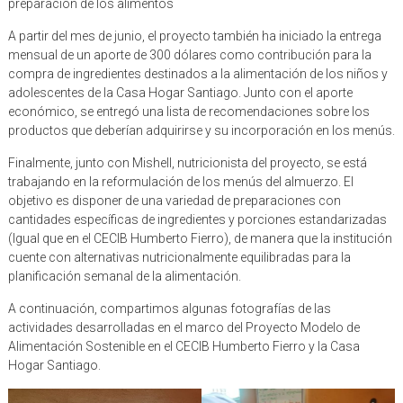
preparación de los alimentos
A partir del mes de junio, el proyecto también ha iniciado la entrega
mensual de un aporte de 300 dólares como contribución para la
compra de ingredientes destinados a la alimentación de los niños y
adolescentes de la Casa Hogar Santiago. Junto con el aporte
económico, se entregó una lista de recomendaciones sobre los
productos que deberían adquirirse y su incorporación en los menús.
Finalmente, junto con Mishell, nutricionista del proyecto, se está
trabajando en la reformulación de los menús del almuerzo. El
objetivo es disponer de una variedad de preparaciones con
cantidades específicas de ingredientes y porciones estandarizadas
(Igual que en el CECIB Humberto Fierro), de manera que la institución
cuente con alternativas nutricionalmente equilibradas para la
planificación semanal de la alimentación.
A continuación, compartimos algunas fotografías de las
actividades desarrolladas en el marco del Proyecto Modelo de
Alimentación Sostenible en el CECIB Humberto Fierro y la Casa
Hogar Santiago.