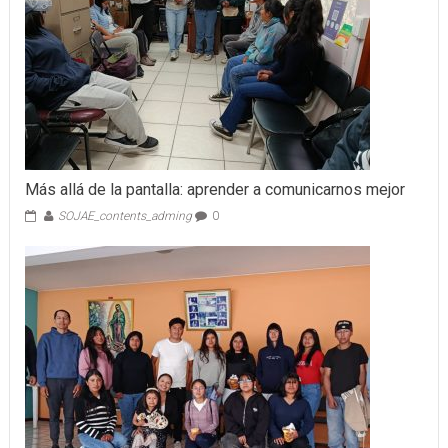
Más allá de la pantalla: aprender a comunicarnos mejor
SOJAE_contents_adming
0