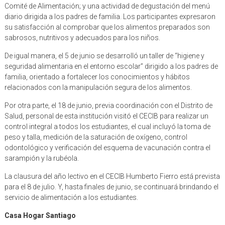
Comité de Alimentación; y una actividad de degustación del menú
diario dirigida a los padres de familia. Los participantes expresaron
su satisfacción al comprobar que los alimentos preparados son
sabrosos, nutritivos y adecuados para los niños.
De igual manera, el 5 de junio se desarrolló un taller de “higiene y
seguridad alimentaria en el entorno escolar” dirigido a los padres de
familia, orientado a fortalecer los conocimientos y hábitos
relacionados con la manipulación segura de los alimentos.
Por otra parte, el 18 de junio, previa coordinación con el Distrito de
Salud, personal de esta institución visitó el CECIB para realizar un
control integral a todos los estudiantes, el cual incluyó la toma de
peso y talla, medición de la saturación de oxígeno, control
odontológico y verificación del esquema de vacunación contra el
sarampión y la rubéola.
La clausura del año lectivo en el CECIB Humberto Fierro está prevista
para el 8 de julio. Y, hasta finales de junio, se continuará brindando el
servicio de alimentación a los estudiantes.
Casa Hogar Santiago