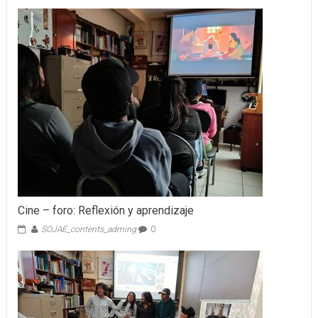
Cine – foro: Reflexión y aprendizaje
SOJAE_contents_adming
0