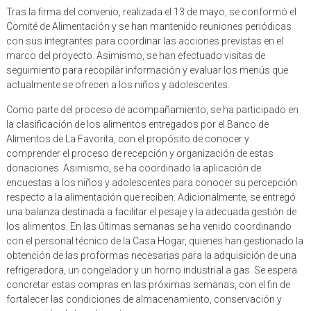
Tras la firma del convenio, realizada el 13 de mayo, se conformó el
Comité de Alimentación y se han mantenido reuniones periódicas
con sus integrantes para coordinar las acciones previstas en el
marco del proyecto. Asimismo, se han efectuado visitas de
seguimiento para recopilar información y evaluar los menús que
actualmente se ofrecen a los niños y adolescentes.
Como parte del proceso de acompañamiento, se ha participado en
la clasificación de los alimentos entregados por el Banco de
Alimentos de La Favorita, con el propósito de conocer y
comprender el proceso de recepción y organización de estas
donaciones. Asimismo, se ha coordinado la aplicación de
encuestas a los niños y adolescentes para conocer su percepción
respecto a la alimentación que reciben. Adicionalmente, se entregó
una balanza destinada a facilitar el pesaje y la adecuada gestión de
los alimentos. En las últimas semanas se ha venido coordinando
con el personal técnico de la Casa Hogar, quienes han gestionado la
obtención de las proformas necesarias para la adquisición de una
refrigeradora, un congelador y un horno industrial a gas. Se espera
concretar estas compras en las próximas semanas, con el fin de
fortalecer las condiciones de almacenamiento, conservación y