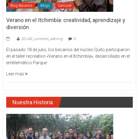
Blog Becarios
Blogs
Carrusel
Verano en el Itchimbía: creatividad, aprendizaje y
diversión
SOJAE_contents_adming
0
El pasado 18 de julio, los becarios del núcleo Quito participaron
en el taller recreativo «Verano en el Itchimbía», desarrollado en el
emblemático Parque
Leer más
Nuestra Historia