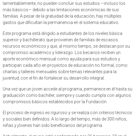
lamentablemente, no pueden concluir sus estudios —incluso los
más básicos— debido a las limitaciones económicas de sus
familias. A pesar de la gratuidad de la educación, hay múltiples
gastos que dificultan la permanencia en el sistema educativo.
Este programa está dirigido a estudiantes de los niveles básica
superior y bachillerato que provienen de familias de escasos
recursos económicos y que, al mismo tiempo, se destacan por su
compromiso académico y liderazgo. Los becarios reciben un
aporte económico mensual como ayuda para sus estudios y
participan cada año en proyectos de educación no formal, como
charlas y talleres mensuales sobre temas relevantes para la
juventud, con el fin de fortalecer su desarrollo integral.
Una vez que un joven accede al programa, permanece en él hasta su
graduación como bachiller, siempre y cuando cumpla con algunos
compromisos básicos establecidos por la Fundación.
El proceso de ingreso es riguroso y se realiza con criterios técnicos
y sociales bien definidos. A lo largo del tiempo, más de 300 niños,
niñas y jóvenes han sido beneficiarios del programa.