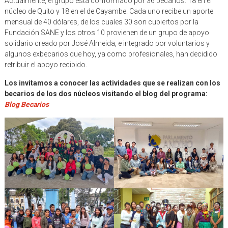
Actualmente, el grupo está conformado por 36 becarios: 18 en el
núcleo de Quito y 18 en el de Cayambe. Cada uno recibe un aporte
mensual de 40 dólares, de los cuales 30 son cubiertos por la
Fundación SANE y los otros 10 provienen de un grupo de apoyo
solidario creado por José Almeida, e integrado por voluntarios y
algunos exbecarios que hoy, ya como profesionales, han decidido
retribuir el apoyo recibido.
Los invitamos a conocer las actividades que se realizan con los
becarios de los dos núcleos visitando el blog del programa:
Blog Becarios