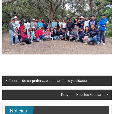
Navegación
Talleres de carpintería, calado artístico y soldadura
de
Proyecto Huertos Escolares
entradas
Noticias