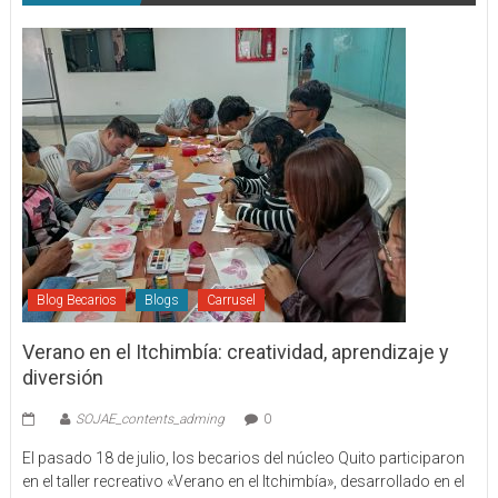
Blog Becarios
Blogs
Carrusel
Verano en el Itchimbía: creatividad, aprendizaje y
diversión
SOJAE_contents_adming
0
El pasado 18 de julio, los becarios del núcleo Quito participaron
en el taller recreativo «Verano en el Itchimbía», desarrollado en el