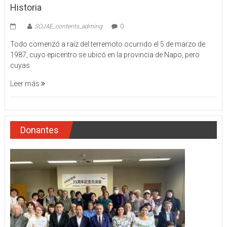
Historia
SOJAE_contents_adming
0
Todo comenzó a raíz del terremoto ocurrido el 5 de marzo de
1987, cuyo epicentro se ubicó en la provincia de Napo, pero
cuyas
Leer más
Donantes