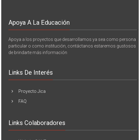
Apoya A La Educación
Apoya a los proyectos que desarrollamos ya sea como persona
particular o como institución, contáctanos estaremos gustosos
de brindarte más información
Links De Interés
Proyecto Jica
FAQ
Links Colaboradores