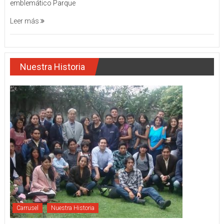
emblemático Parque
Leer más
Nuestra Historia
Carrusel
Nuestra Historia