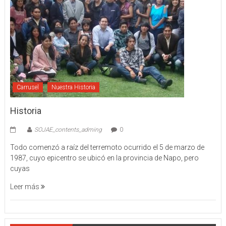
Carrusel
Nuestra Historia
Historia
SOJAE_contents_adming
0
Todo comenzó a raíz del terremoto ocurrido el 5 de marzo de
1987, cuyo epicentro se ubicó en la provincia de Napo, pero
cuyas
Leer más