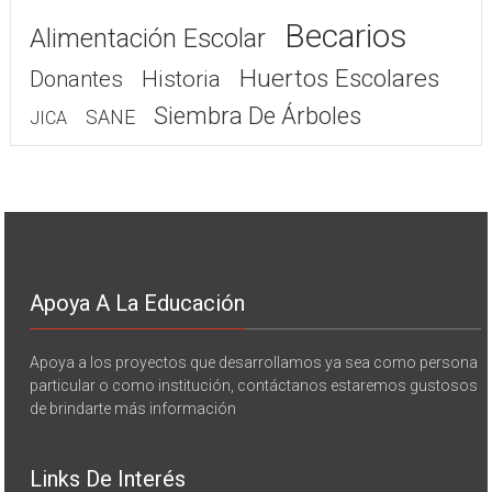
Becarios
Alimentación Escolar
Huertos Escolares
Donantes
Historia
Siembra De Árboles
SANE
JICA
Apoya A La Educación
Apoya a los proyectos que desarrollamos ya sea como persona
particular o como institución, contáctanos estaremos gustosos
de brindarte más información
Links De Interés