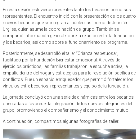
En esta sesión estuvieron presentes tanto los becarios como sus
representantes. El encuentro inició con la presentación de los cuatro
nuevos becarios que se integran al núcleo, así como de Jennifer
Urgilés, quien asume la coordinación del grupo. También se
compartió información general sobre la relación entre la fundación
y los becarios, así como sobre el funcionamiento del programa.
Posteriormente, se desarrolló el taller “Crianza respetuosa”,
facilitado por la Fundación Bienestar Emocional. A través de
ejercicios prácticos, las familias trabajaron la escucha activa, la
empatía dentro del hogar y estrategias para la resolución pacífica de
conflictos. Fue un espacio enriquecedor que permitió fortalecer los
vínculos entre becarios, representantes y equipo de la fundación.
La jornada concluyó con una serie de dinámicas entre los becarios
orientadas a favorecer la integración de los nuevos integrantes del
grupo, promoviendo el compañerismo y el conocimiento mutuo.
A continuación, compartimos algunas fotografías del taller.