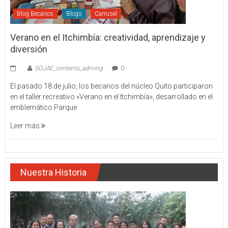
Blog Becarios
Blogs
Carrusel
Verano en el Itchimbía: creatividad, aprendizaje y
diversión
SOJAE_contents_adming
0
El pasado 18 de julio, los becarios del núcleo Quito participaron
en el taller recreativo «Verano en el Itchimbía», desarrollado en el
emblemático Parque
Leer más
Nuestra Historia