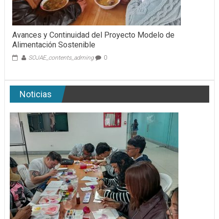
Avances y Continuidad del Proyecto Modelo de
Alimentación Sostenible
SOJAE_contents_adming
0
Noticias