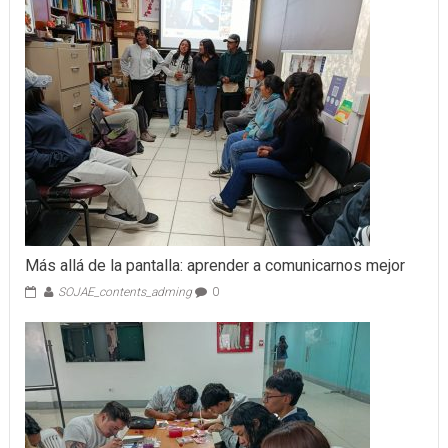
Más allá de la pantalla: aprender a comunicarnos mejor
SOJAE_contents_adming
0