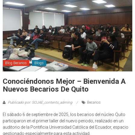
Blog Becarios
Blogs
Conociéndonos Mejor – Bienvenida A
Nuevos Becarios De Quito
Publicado por: SOJAE_contents_adming
Becarios
El sábado 6 de septiembre de 2025, los becarios del núcleo Quito
participaron en el primer taller del nuevo periodo, realizado en un
auditorio de la Pontificia Universidad Católica del Ecuador, espacio
gestionado especialmente para esta actividad.