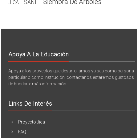
Siembra De Árboles
SANE
JICA
Apoya A La Educación
Apoya a los proyectos que desarrollamos ya sea como persona
particular o como institución, contáctanos estaremos gustosos
de brindarte más información
Links De Interés
Proyecto Jica
FAQ