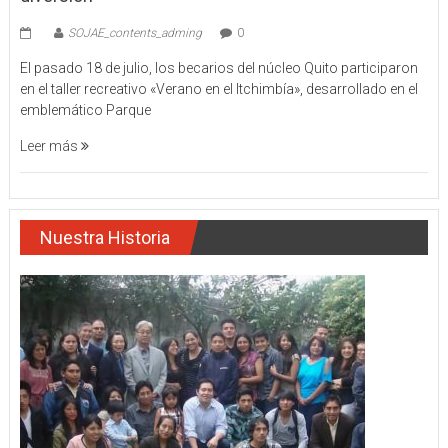
SOJAE_contents_adming
0
El pasado 18 de julio, los becarios del núcleo Quito participaron
en el taller recreativo «Verano en el Itchimbía», desarrollado en el
emblemático Parque
Leer más
Nuestra Historia