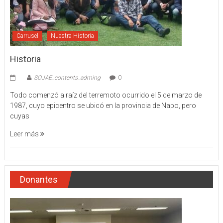
Carrusel
Nuestra Historia
Historia
SOJAE_contents_adming
0
Todo comenzó a raíz del terremoto ocurrido el 5 de marzo de
1987, cuyo epicentro se ubicó en la provincia de Napo, pero
cuyas
Leer más
Donantes