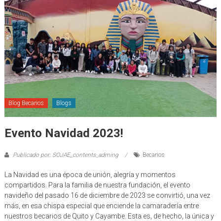
Blog Becarios
Blogs
Evento Navidad 2023!
Publicado por: SOJAE_contents_adming
Becarios
La Navidad es una época de unión, alegría y momentos
compartidos. Para la familia de nuestra fundación, el evento
navideño del pasado 16 de diciembre de 2023 se convirtió, una vez
más, en esa chispa especial que enciende la camaradería entre
nuestros becarios de Quito y Cayambe. Esta es, de hecho, la única y