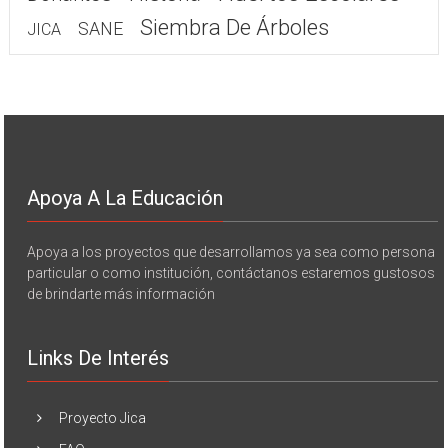
Siembra De Árboles
SANE
JICA
Apoya A La Educación
Apoya a los proyectos que desarrollamos ya sea como persona
particular o como institución, contáctanos estaremos gustosos
de brindarte más información
Links De Interés
Proyecto Jica