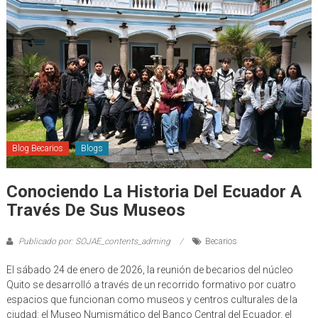
Blog Becarios
Blogs
Conociendo La Historia Del Ecuador A
Través De Sus Museos
Publicado por: SOJAE_contents_adming
Becarios
El sábado 24 de enero de 2026, la reunión de becarios del núcleo
Quito se desarrolló a través de un recorrido formativo por cuatro
espacios que funcionan como museos y centros culturales de la
ciudad: el Museo Numismático del Banco Central del Ecuador, el