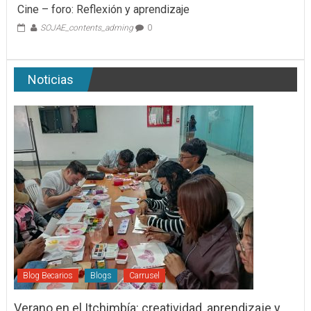
Cine – foro: Reflexión y aprendizaje
SOJAE_contents_adming
0
Noticias
Blog Becarios
Blogs
Carrusel
Verano en el Itchimbía: creatividad, aprendizaje y