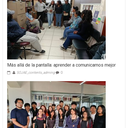
Más allá de la pantalla: aprender a comunicarnos mejor
SOJAE_contents_adming
0