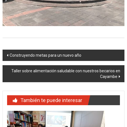
Navegación
Construyendo metas para un nuevo año
de
Taller sobre alimentación saludable con nuestros becarios en
entradas
Cayambe
También te puede interesar