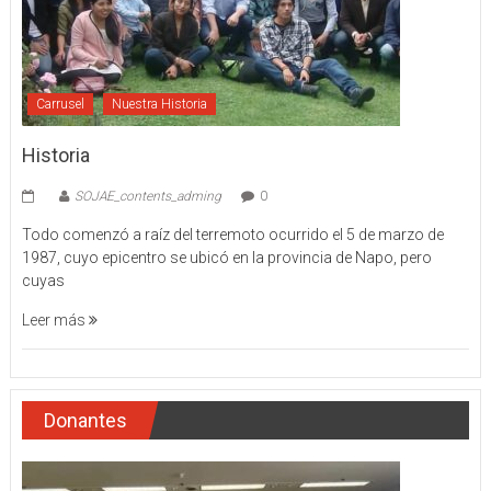
Carrusel
Nuestra Historia
Historia
SOJAE_contents_adming
0
Todo comenzó a raíz del terremoto ocurrido el 5 de marzo de
1987, cuyo epicentro se ubicó en la provincia de Napo, pero
cuyas
Leer más
Donantes