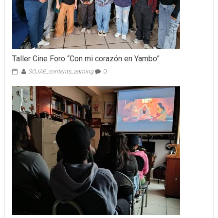
Taller Cine Foro “Con mi corazón en Yambo”
SOJAE_contents_adming
0