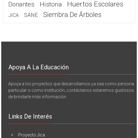
Huertos Escolares
Donantes
Historia
Siembra De Árboles
SANE
JICA
Apoya A La Educación
Apoya a los proyectos que desarrollamos ya sea como persona
particular o como institución, contáctanos estaremos gustosos
de brindarte más información
Links De Interés
Proyecto Jica