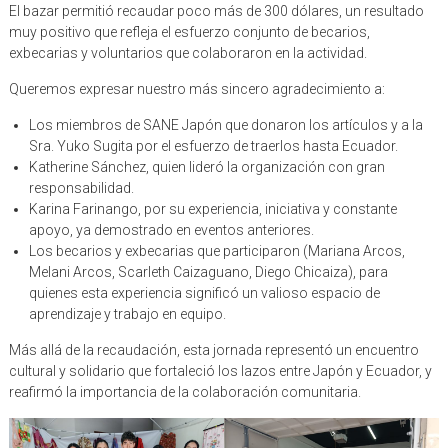
El bazar permitió recaudar poco más de 300 dólares, un resultado
muy positivo que refleja el esfuerzo conjunto de becarios,
exbecarias y voluntarios que colaboraron en la actividad.
Queremos expresar nuestro más sincero agradecimiento a:
Los miembros de SANE Japón que donaron los artículos y a la
Sra. Yuko Sugita por el esfuerzo de traerlos hasta Ecuador.
Katherine Sánchez, quien lideró la organización con gran
responsabilidad.
Karina Farinango, por su experiencia, iniciativa y constante
apoyo, ya demostrado en eventos anteriores.
Los becarios y exbecarias que participaron (Mariana Arcos,
Melani Arcos, Scarleth Caizaguano, Diego Chicaiza), para
quienes esta experiencia significó un valioso espacio de
aprendizaje y trabajo en equipo.
Más allá de la recaudación, esta jornada representó un encuentro
cultural y solidario que fortaleció los lazos entre Japón y Ecuador, y
reafirmó la importancia de la colaboración comunitaria.