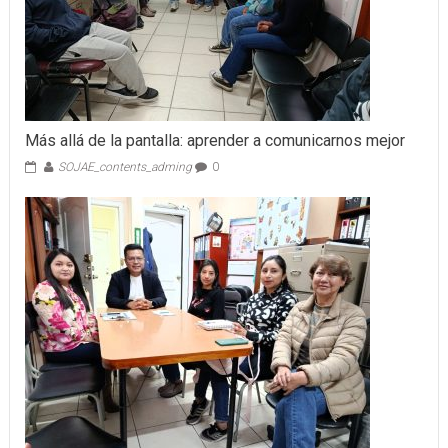
Más allá de la pantalla: aprender a comunicarnos mejor
SOJAE_contents_adming
0