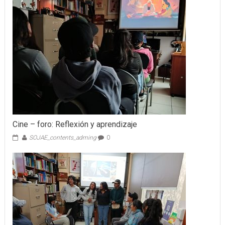
Cine – foro: Reflexión y aprendizaje
SOJAE_contents_adming
0