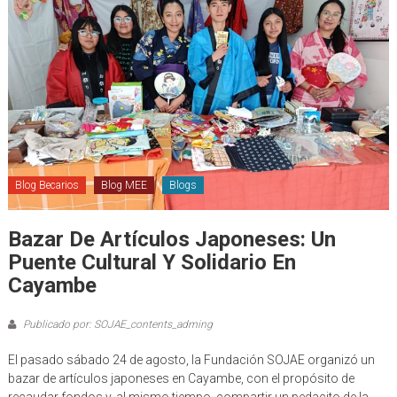
Blog Becarios
Blog MEE
Blogs
Bazar De Artículos Japoneses: Un
Puente Cultural Y Solidario En
Cayambe
Publicado por: SOJAE_contents_adming
El pasado sábado 24 de agosto, la Fundación SOJAE organizó un
bazar de artículos japoneses en Cayambe, con el propósito de