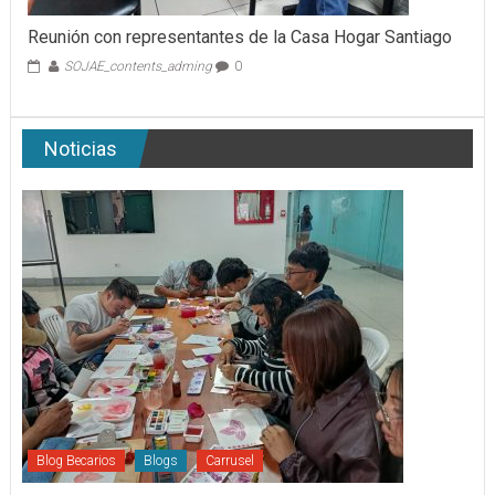
Reunión con representantes de la Casa Hogar Santiago
SOJAE_contents_adming
0
Noticias
Blog Becarios
Blogs
Carrusel