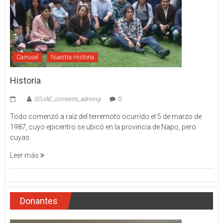
Carrusel
Nuestra Historia
Historia
SOJAE_contents_adming
0
Todo comenzó a raíz del terremoto ocurrido el 5 de marzo de
1987, cuyo epicentro se ubicó en la provincia de Napo, pero
cuyas
Leer más
Donantes