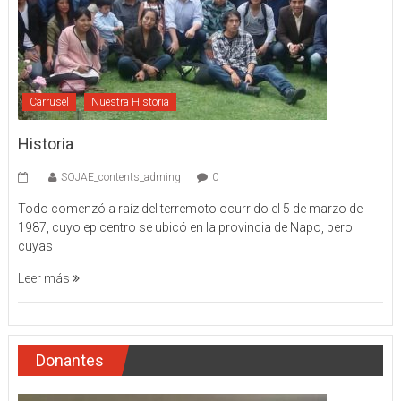
Carrusel
Nuestra Historia
Historia
SOJAE_contents_adming
0
Todo comenzó a raíz del terremoto ocurrido el 5 de marzo de
1987, cuyo epicentro se ubicó en la provincia de Napo, pero
cuyas
Leer más
Donantes