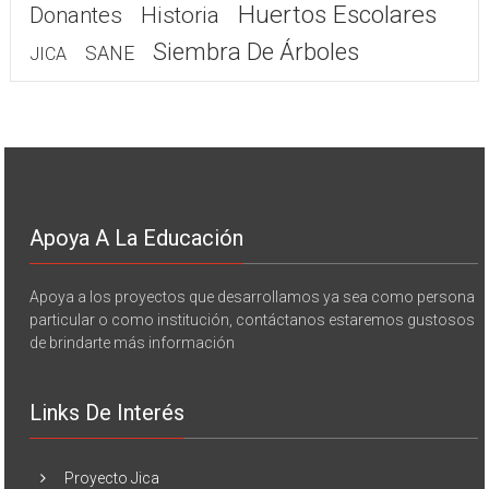
Huertos Escolares
Donantes
Historia
Siembra De Árboles
SANE
JICA
Apoya A La Educación
Apoya a los proyectos que desarrollamos ya sea como persona
particular o como institución, contáctanos estaremos gustosos
de brindarte más información
Links De Interés
Proyecto Jica