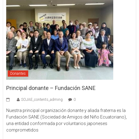
Donantes
Principal donante – Fundación SANE
SOJAE_contents_adming
0
Nuestra principal organización donante y aliada fraterna es la
Fundación SANE (Sociedad de Amigos del Niño Ecuatoriano),
una entidad conformada por voluntarios japoneses
comprometidos