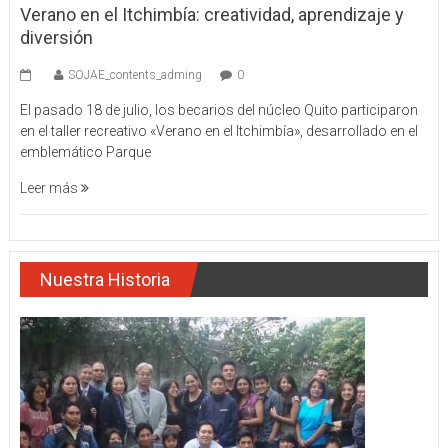
Verano en el Itchimbía: creatividad, aprendizaje y
diversión
SOJAE_contents_adming
0
El pasado 18 de julio, los becarios del núcleo Quito participaron
en el taller recreativo «Verano en el Itchimbía», desarrollado en el
emblemático Parque
Leer más
Nuestra Historia