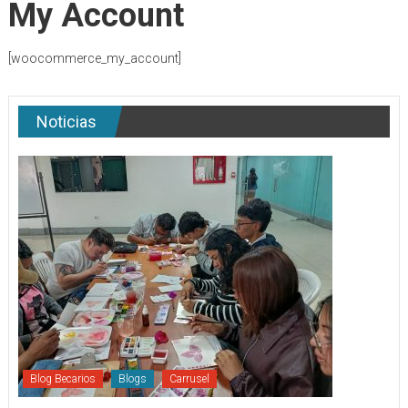
My Account
[woocommerce_my_account]
Noticias
Blog Becarios
Blogs
Carrusel